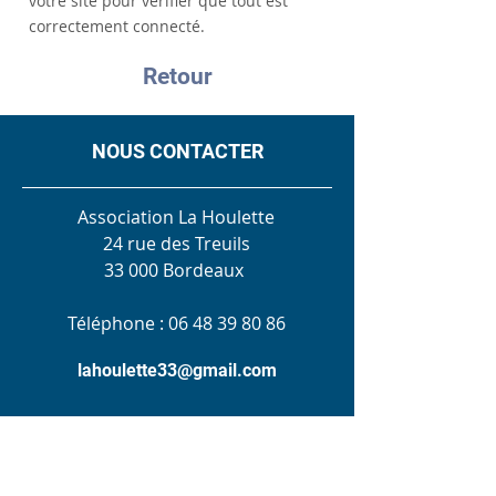
votre site pour vérifier que tout est
correctement connecté.
Retour
NOUS CONTACTER
Association La Houlette
24 rue des Treuils
33 000 Bordeaux
Téléphone :
06 48 39 80 86
lahoulette33@gmail.com
Inscription à la Lettre aux Amis