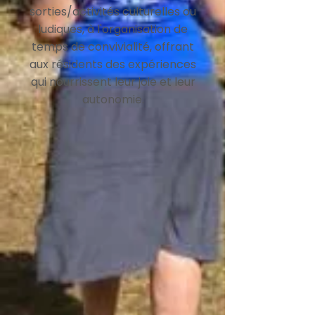
sorties/activités culturelles ou
ludiques, à l'organisation de
temps de convivialité, offrant
aux résidents des expériences
qui nourrissent leur joie et leur
autonomie.