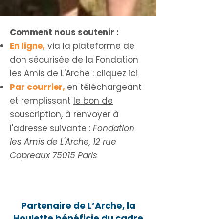
Comment nous soutenir :
En ligne,
via la plateforme de
don sécurisée de la Fondation
les Amis de L'Arche :
cliquez ici
Par courrier,
en téléchargeant
et remplissant
le bon de
souscription
, à renvoyer à
l'adresse suivante :
Fondation
les Amis de L'Arche,
12 rue
Copreaux 75015 Paris
Partenaire de L’Arche, la
Houlette bénéficie du cadre