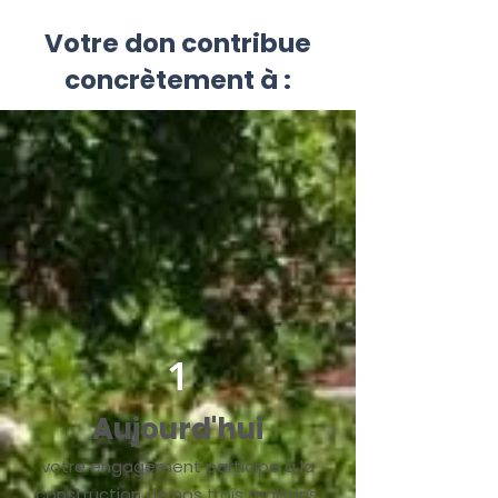
Votre don contribue
concrètement à :
1
Aujourd'hui
votre engagement participe à la
construction de nos trois maisons,